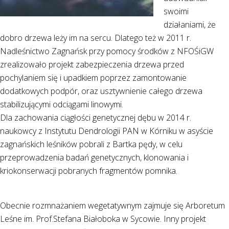
swoimi
działaniami, że
dobro drzewa leży im na sercu. Dlatego też w 2011 r.
Nadleśnictwo Zagnańsk przy pomocy środków z NFOŚiGW
zrealizowało projekt zabezpieczenia drzewa przed
pochylaniem się i upadkiem poprzez zamontowanie
dodatkowych podpór, oraz usztywnienie całego drzewa
stabilizującymi odciągami linowymi.
Dla zachowania ciągłości genetycznej dębu w 2014 r.
naukowcy z Instytutu Dendrologii PAN w Kórniku w asyście
zagnańskich leśników pobrali z Bartka pędy, w celu
przeprowadzenia badań genetycznych, klonowania i
kriokonserwacji pobranych fragmentów pomnika.
Obecnie rozmnażaniem wegetatywnym zajmuje się Arboretum
Leśne im. Prof.Stefana Białoboka w Sycowie. Inny projekt