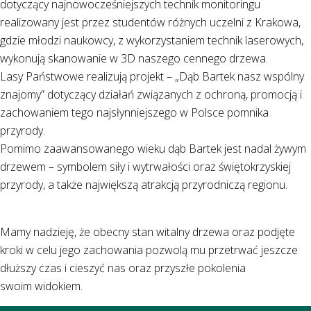
dotyczący najnowocześniejszych technik monitoringu
realizowany jest przez studentów różnych uczelni z Krakowa,
gdzie młodzi naukowcy, z wykorzystaniem technik laserowych,
wykonują skanowanie w 3D naszego cennego drzewa.
Lasy Państwowe realizują projekt – „Dąb Bartek nasz wspólny
znajomy” dotyczący działań związanych z ochroną, promocją i
zachowaniem tego najsłynniejszego w Polsce pomnika
przyrody.
Pomimo zaawansowanego wieku dąb Bartek jest nadal żywym
drzewem – symbolem siły i wytrwałości oraz świętokrzyskiej
przyrody, a także największą atrakcją przyrodniczą regionu.
Mamy nadzieję, że obecny stan witalny drzewa oraz podjęte
kroki w celu jego zachowania pozwolą mu przetrwać jeszcze
dłuższy czas i cieszyć nas oraz przyszłe pokolenia
swoim widokiem.