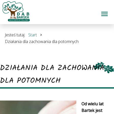
Jesteś tutaj:
Start
Działania dla zachowania dla potomnych
DZIAŁANIA DLA ZACHOWANIA
DLA POTOMNYCH
Od wielu lat
Bartek jest